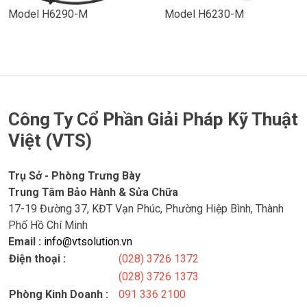
Model H6290-M
Model H6230-M
Công Ty Cổ Phần Giải Pháp Kỹ Thuật
Việt (VTS)
Trụ Sở - Phòng Trưng Bày
Trung Tâm Bảo Hành & Sửa Chữa
17-19 Đường 37, KĐT Vạn Phúc, Phường Hiệp Bình, Thành
Phố Hồ Chí Minh
Email :
info@vtsolution.vn
Điện thoại :
(028) 3726 1372
(028) 3726 1373
Phòng Kinh Doanh :
091 336 2100