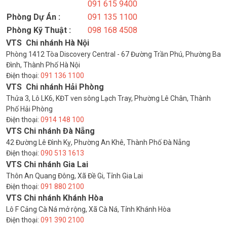
091 615 9400
Phòng Dự Án :
091 135 1100
Phòng Kỹ Thuật :
098 168 4508
VTS Chi nhánh Hà Nội
Phòng 1412 Tòa Discovery Central - 67 Đường Trần Phú, Phường Ba
Đình, Thành Phố Hà Nội
Điện thoại:
091 136 1100
VTS Chi nhánh Hải Phòng
Thửa 3, Lô LK6, KĐT ven sông Lạch Tray, Phường Lê Chân, Thành
Phố Hải Phòng
Điện thoại:
0914 148 100
VTS Chi nhánh Đà Nẵng
42 Đường Lê Đình Kỵ, Phường An Khê, Thành Phố Đà Nẵng
Điện thoại:
090 513 1613
VTS Chi nhánh Gia Lai
Thôn An Quang Đông, Xã Đề Gi, Tỉnh Gia Lai
Điện thoại:
091 880 2100
VTS Chi nhánh Khánh Hòa
Lô F Cảng Cà Ná mở rộng, Xã Cà Ná, Tỉnh Khánh Hòa
Điện thoại:
091 390 2100