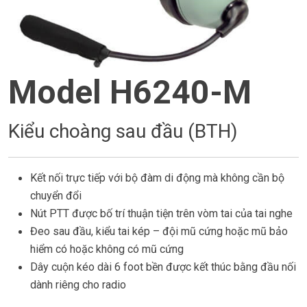
Model H6240-M
Kiểu choàng sau đầu (BTH)
Kết nối trực tiếp với bộ đàm di động mà không cần bộ
chuyển đổi
Nút PTT được bố trí thuận tiện trên vòm tai của tai nghe
Đeo sau đầu, kiểu tai kép – đội mũ cứng hoặc mũ bảo
hiểm có hoặc không có mũ cứng
Dây cuộn kéo dài 6 foot bền được kết thúc bằng đầu nối
dành riêng cho radio