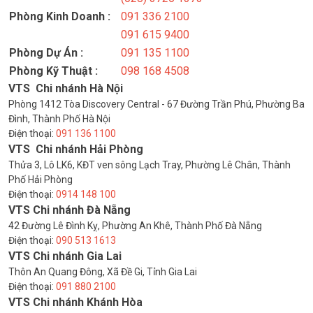
Phòng Kinh Doanh :
091 336 2100
091 615 9400
Phòng Dự Án :
091 135 1100
Phòng Kỹ Thuật :
098 168 4508
VTS Chi nhánh Hà Nội
Phòng 1412 Tòa Discovery Central - 67 Đường Trần Phú, Phường Ba
Đình, Thành Phố Hà Nội
Điện thoại:
091 136 1100
VTS Chi nhánh Hải Phòng
Thửa 3, Lô LK6, KĐT ven sông Lạch Tray, Phường Lê Chân, Thành
Phố Hải Phòng
Điện thoại:
0914 148 100
VTS Chi nhánh Đà Nẵng
42 Đường Lê Đình Kỵ, Phường An Khê, Thành Phố Đà Nẵng
Điện thoại:
090 513 1613
VTS Chi nhánh Gia Lai
Thôn An Quang Đông, Xã Đề Gi, Tỉnh Gia Lai
Điện thoại:
091 880 2100
VTS Chi nhánh Khánh Hòa