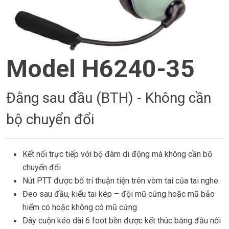
Model H6240-35
Đằng sau đầu (BTH) - Không cần
bộ chuyển đổi
Kết nối trực tiếp với bộ đàm di động mà không cần bộ
chuyển đổi
Nút PTT được bố trí thuận tiện trên vòm tai của tai nghe
Đeo sau đầu, kiểu tai kép – đội mũ cứng hoặc mũ bảo
hiểm có hoặc không có mũ cứng
Dây cuộn kéo dài 6 foot bền được kết thúc bằng đầu nối