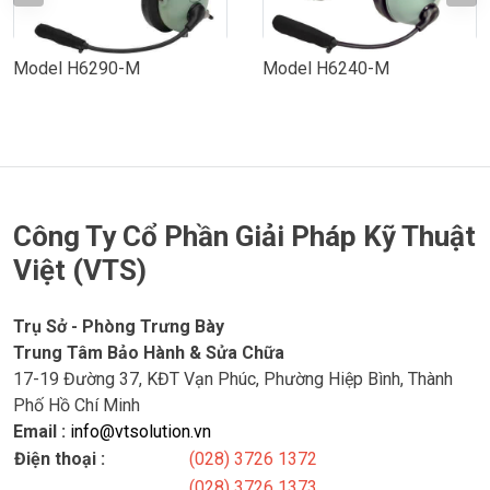
Model H6290-M
Model H6240-M
Công Ty Cổ Phần Giải Pháp Kỹ Thuật
Việt (VTS)
Trụ Sở - Phòng Trưng Bày
Trung Tâm Bảo Hành & Sửa Chữa
17-19 Đường 37, KĐT Vạn Phúc, Phường Hiệp Bình, Thành
Phố Hồ Chí Minh
Email :
info@vtsolution.vn
Điện thoại :
(028) 3726 1372
(028) 3726 1373