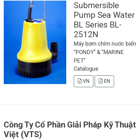
Submersible
Pump Sea Water
BL Series BL-
2512N
Máy bơm chìm nước biển
"PONDY" & "MARINE
PET"
Catalogue
VN
EN
Công Ty Cổ Phần Giải Pháp Kỹ Thuật
Việt (VTS)