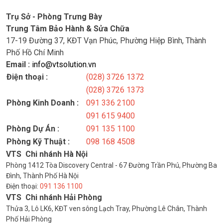
Trụ Sở - Phòng Trưng Bày
Trung Tâm Bảo Hành & Sửa Chữa
17-19 Đường 37, KĐT Vạn Phúc, Phường Hiệp Bình, Thành
Phố Hồ Chí Minh
Email :
info@vtsolution.vn
Điện thoại :
(028) 3726 1372
(028) 3726 1373
Phòng Kinh Doanh :
091 336 2100
091 615 9400
Phòng Dự Án :
091 135 1100
Phòng Kỹ Thuật :
098 168 4508
VTS Chi nhánh Hà Nội
Phòng 1412 Tòa Discovery Central - 67 Đường Trần Phú, Phường Ba
Đình, Thành Phố Hà Nội
Điện thoại:
091 136 1100
VTS Chi nhánh Hải Phòng
Thửa 3, Lô LK6, KĐT ven sông Lạch Tray, Phường Lê Chân, Thành
Phố Hải Phòng