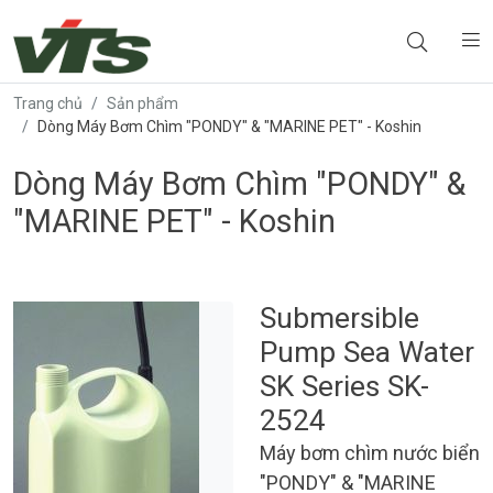
Trang chủ
Sản phẩm
Dòng Máy Bơm Chìm "PONDY" & "MARINE PET" - Koshin
Dòng Máy Bơm Chìm "PONDY" &
"MARINE PET" - Koshin
Submersible
Pump Sea Water
SK Series SK-
2524
Máy bơm chìm nước biển
"PONDY" & "MARINE