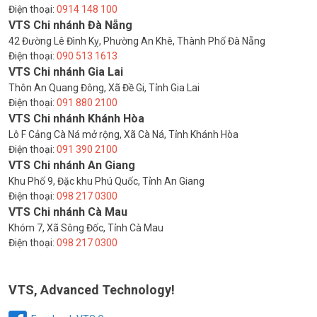
Điện thoại:
0914 148 100
VTS Chi nhánh Đà Nẵng
42 Đường Lê Đình Kỵ, Phường An Khê, Thành Phố Đà Nẵng
Điện thoại:
090 513 1613
VTS Chi nhánh Gia Lai
Thôn An Quang Đông, Xã Đề Gi, Tỉnh Gia Lai
Điện thoại:
091 880 2100
VTS Chi nhánh Khánh Hòa
Lô F Cảng Cà Ná mở rộng, Xã Cà Ná, Tỉnh Khánh Hòa
Điện thoại:
091 390 2100
VTS Chi nhánh An Giang
Khu Phố 9, Đặc khu Phú Quốc, Tỉnh An Giang
Điện thoại:
098 217 0300
VTS Chi nhánh Cà Mau
Khóm 7, Xã Sông Đốc, Tỉnh Cà Mau
Điện thoại:
098 217 0300
VTS, Advanced Technology!