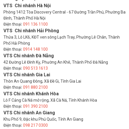
VTS Chi nhánh Hà Nội
Phòng 1412 Tòa Discovery Central - 67 Đường Trần Phú, Phường Ba
Đình, Thành Phố Hà Nội
Điện thoại:
091 136 1100
VTS Chi nhánh Hải Phòng
Thửa 3, Lô LK6, KĐT ven sông Lạch Tray, Phường Lê Chân, Thành
Phố Hải Phòng
Điện thoại:
0914 148 100
VTS Chi nhánh Đà Nẵng
42 Đường Lê Đình Kỵ, Phường An Khê, Thành Phố Đà Nẵng
Điện thoại:
090 513 1613
VTS Chi nhánh Gia Lai
Thôn An Quang Đông, Xã Đề Gi, Tỉnh Gia Lai
Điện thoại:
091 880 2100
VTS Chi nhánh Khánh Hòa
Lô F Cảng Cà Ná mở rộng, Xã Cà Ná, Tỉnh Khánh Hòa
Điện thoại:
091 390 2100
VTS Chi nhánh An Giang
Khu Phố 9, Đặc khu Phú Quốc, Tỉnh An Giang
Điện thoại:
098 217 0300