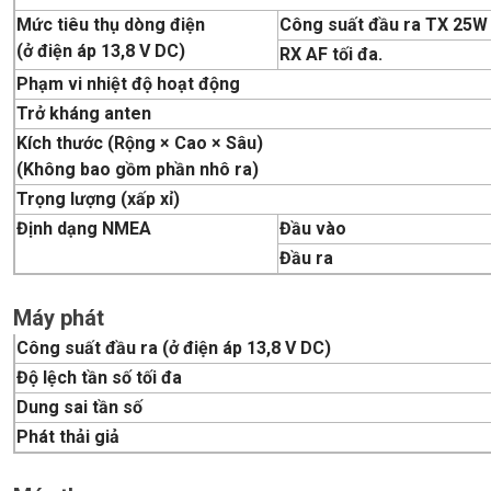
Mức tiêu thụ dòng điện
Công suất đầu ra TX 25W
(ở điện áp 13,8 V DC)
RX AF tối đa.
Phạm vi nhiệt độ hoạt động
Trở kháng anten
Kích thước (Rộng × Cao × Sâu)
(Không bao gồm phần nhô ra)
Trọng lượng (xấp xỉ)
Định dạng NMEA
Đầu vào
Đầu ra
Máy phát
Công suất đầu ra (ở điện áp 13,8 V DC)
Độ lệch tần số tối đa
Dung sai tần số
Phát thải giả