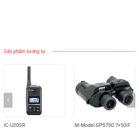
Sản phẩm tương tự
IC-U20SR
M-Model GPS750 7×50IF