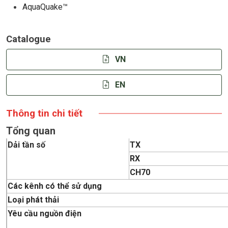
AquaQuake™
Catalogue
VN
EN
Thông tin chi tiết
Tổng quan
Dải tần số
TX
RX
CH70
Các kênh có thể sử dụng
Loại phát thải
Yêu cầu nguồn điện