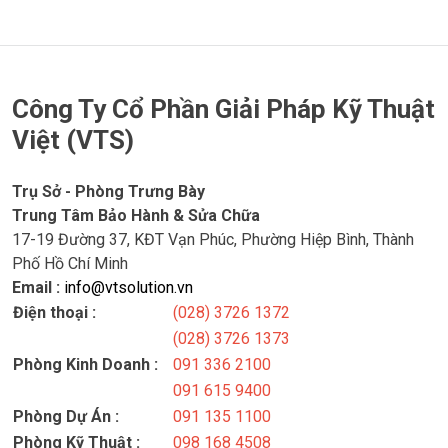
Công Ty Cổ Phần Giải Pháp Kỹ Thuật
Việt (VTS)
Trụ Sở - Phòng Trưng Bày
Trung Tâm Bảo Hành & Sửa Chữa
17-19 Đường 37, KĐT Vạn Phúc, Phường Hiệp Bình, Thành
Phố Hồ Chí Minh
Email :
info@vtsolution.vn
Điện thoại :
(028) 3726 1372
(028) 3726 1373
Phòng Kinh Doanh :
091 336 2100
091 615 9400
Phòng Dự Án :
091 135 1100
Phòng Kỹ Thuật :
098 168 4508