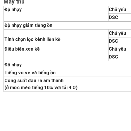
Máy thu
Độ nhạy
Chủ yếu
DSC
Độ nhạy giảm tiếng ồn
Chủ yếu
Tính chọn lọc kênh liền kề
DSC
Điều biến xen kẽ
Chủ yếu
DSC
Độ nhạy
Tiếng vo ve và tiếng ồn
Công suất đầu ra âm thanh
(ở mức méo tiếng 10% với tải 4 Ω)