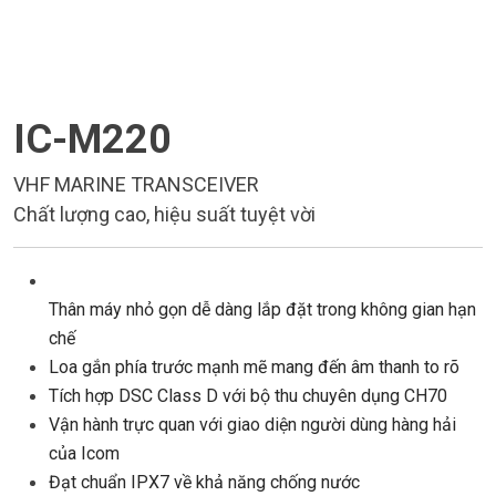
IC-M220
VHF MARINE TRANSCEIVER
Chất lượng cao, hiệu suất tuyệt vời
Thân máy nhỏ gọn dễ dàng lắp đặt trong không gian hạn
chế
Loa gắn phía trước mạnh mẽ mang đến âm thanh to rõ
Tích hợp DSC Class D với bộ thu chuyên dụng CH70
Vận hành trực quan với giao diện người dùng hàng hải
của Icom
Đạt chuẩn IPX7 về khả năng chống nước