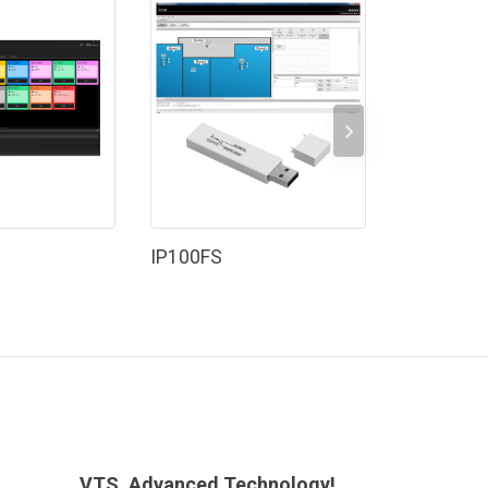
IP100FS
IP1100CV
VTS, Advanced Technology!