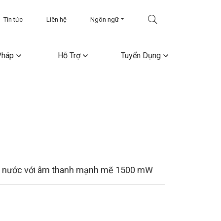
Tin tức
Liên hệ
Ngôn ngữ
Pháp
Hỗ Trợ
Tuyển Dụng
g nước với âm thanh mạnh mẽ 1500 mW