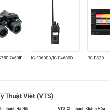
750 7×50IF
IC-F3600D/IC-F4600D
RC-FS20
ỹ Thuật Việt (VTS)
hi nhánh Hà Nội
VTS Chi nhánh Khánh Hòa