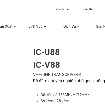
Khách hàng
Kiến thức
ản Xuất
Lĩnh Vực
Dịch Vụ
Giải 
IC-U88
IC-V88
VHF/UHF TRANSCEIVERS
Bộ đàm chuyên nghiệp nhỏ gọn, chốn
Dải tần số 136MHz–174MHz
Số kênh 128 kênh