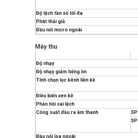
Độ lệch tần số tối đa
Phát thải giả
Đầu nối micro ngoài
Máy thu
Độ nhạy
Độ nhạy giảm tiếng ồn
Tính chọn lọc kênh liền kề
Điều biến xen kẽ
Phản hồi sai lệch
Công suất đầu ra âm thanh
SP
SP
Đầu nối loa ngoài