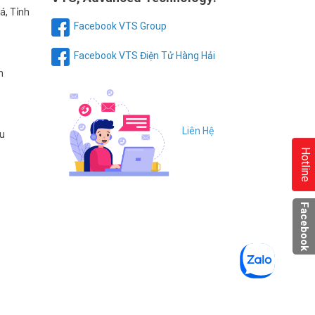
á, Tỉnh
Facebook VTS Group
Facebook VTS Điện Tử Hàng Hải
h
Liên Hệ
au
Hotline
Facebook