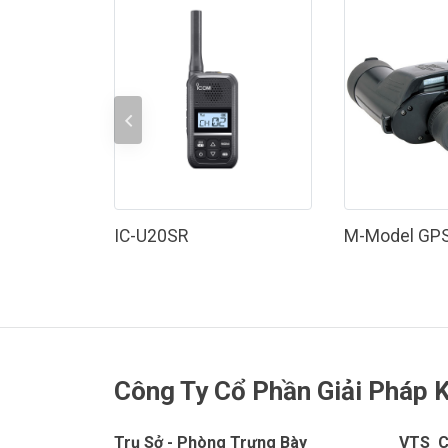
IC-U20SR
M-Model GPS
Công Ty Cổ Phần Giải Pháp K
Trụ Sở - Phòng Trưng Bày
VTS C