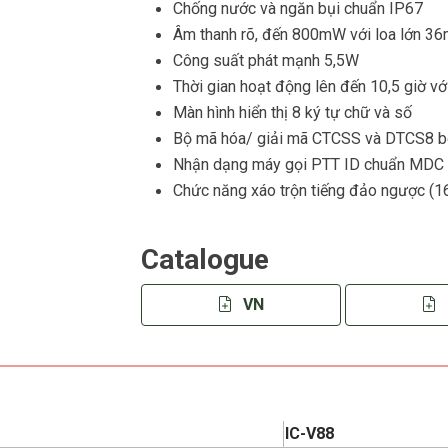
Chống nước và ngăn bụi chuẩn IP67
Âm thanh rõ, đến 800mW với loa lớn 3
Công suất phát mạnh 5,5W
Thời gian hoạt động lên đến 10,5 giờ v
Màn hình hiển thị 8 ký tự chữ và số
Bộ mã hóa/ giải mã CTCSS và DTCS8 b
Nhận dạng máy gọi PTT ID chuẩn MDC 1
Chức năng xáo trộn tiếng đảo ngược (1
Catalogue
VN
IC-V88