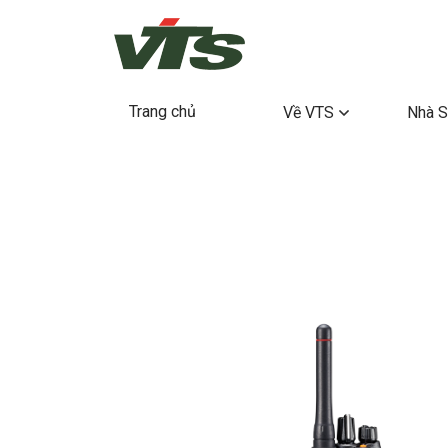
Trang chủ
Về VTS
Nhà S