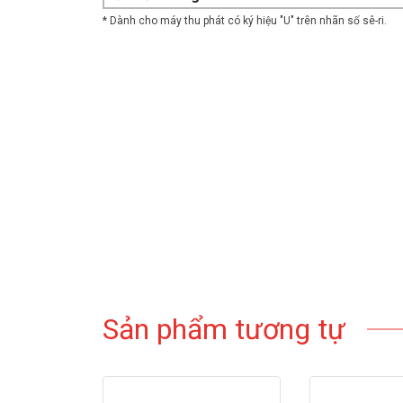
* Dành cho máy thu phát có ký hiệu "U" trên nhãn số sê-ri.
Sản phẩm tương tự