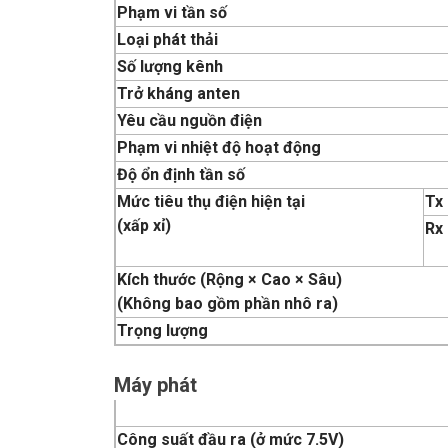
Phạm vi tần số
Loại phát thải
Số lượng kênh
Trở kháng anten
Yêu cầu nguồn điện
Phạm vi nhiệt độ hoạt động
Độ ổn định tần số
Mức tiêu thụ điện hiện tại
Tx
(xấp xỉ)
Rx
Kích thước (Rộng × Cao × Sâu)
(Không bao gồm phần nhô ra)
Trọng lượng
Máy phát
Công suất đầu ra (ở mức 7.5V)