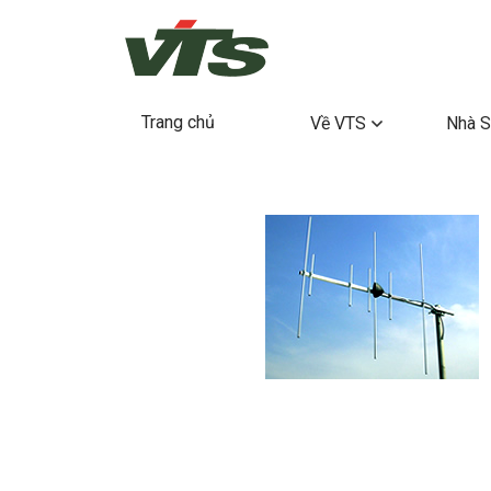
Trang chủ
Về VTS
Nhà S