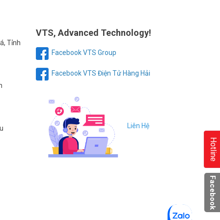
VTS, Advanced Technology!
á, Tỉnh
Facebook VTS Group
Facebook VTS Điện Tử Hàng Hải
h
Liên Hệ
au
Hotline
Facebook