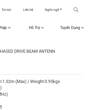
Tin tức
Liên hệ
Ngôn ngữ
Pháp
Hỗ Trợ
Tuyển Dụng
HASED DRIVE BEAM ANTENN
h:1.02m (Max) / Weight:0.95kgs
)
MHz)
5