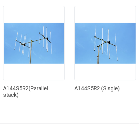
A144S5R2(Parallel
A144S5R2 (Single)
stack)