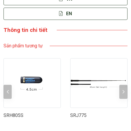
EN
Thông tin chi tiết
Sản phẩm tương tự
SRH805S
SRJ775