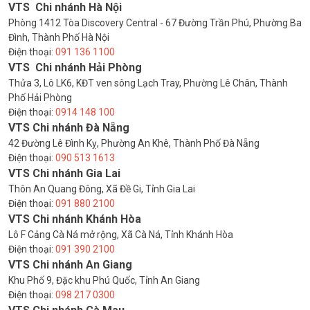
VTS Chi nhánh Hà Nội
Phòng 1412 Tòa Discovery Central - 67 Đường Trần Phú, Phường Ba
Đình, Thành Phố Hà Nội
Điện thoại:
091 136 1100
VTS Chi nhánh Hải Phòng
Thửa 3, Lô LK6, KĐT ven sông Lạch Tray, Phường Lê Chân, Thành
Phố Hải Phòng
Điện thoại:
0914 148 100
VTS Chi nhánh Đà Nẵng
42 Đường Lê Đình Kỵ, Phường An Khê, Thành Phố Đà Nẵng
Điện thoại:
090 513 1613
VTS Chi nhánh Gia Lai
Thôn An Quang Đông, Xã Đề Gi, Tỉnh Gia Lai
Điện thoại:
091 880 2100
VTS Chi nhánh Khánh Hòa
Lô F Cảng Cà Ná mở rộng, Xã Cà Ná, Tỉnh Khánh Hòa
Điện thoại:
091 390 2100
VTS Chi nhánh An Giang
Khu Phố 9, Đặc khu Phú Quốc, Tỉnh An Giang
Điện thoại:
098 217 0300