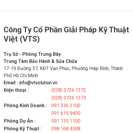
Công Ty Cổ Phần Giải Pháp Kỹ Thuật
Việt (VTS)
Trụ Sở - Phòng Trưng Bày
Trung Tâm Bảo Hành & Sửa Chữa
17-19 Đường 37, KĐT Vạn Phúc, Phường Hiệp Bình, Thành
Phố Hồ Chí Minh
Email :
info@vtsolution.vn
Điện thoại :
(028) 3726 1372
(028) 3726 1373
Phòng Kinh Doanh :
091 336 2100
091 615 9400
Phòng Dự Án :
091 135 1100
Phòng Kỹ Thuật :
098 168 4508