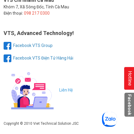
VTS Chi nhánh Cà Mau
Khóm 7, Xã Sông Đốc, Tỉnh Cà Mau
Điện thoại:
098 217 0300
VTS, Advanced Technology!
Facebook VTS Group
Facebook VTS Điện Tử Hàng Hải
Hotline
Liên Hệ
Facebook
Copyright © 2010 Viet Technical Solution JSC