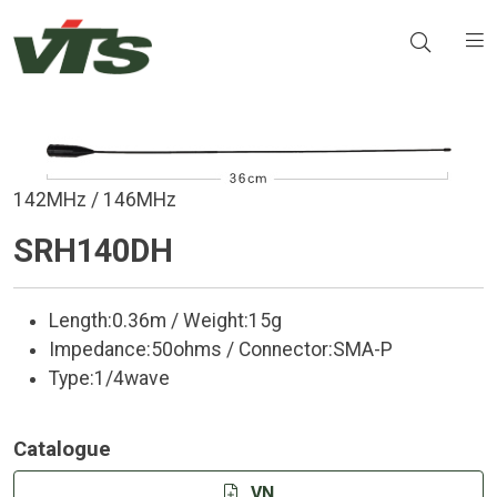
142MHz / 146MHz
SRH140DH
Length:0.36m / Weight:15g
Impedance:50ohms / Connector:SMA-P
Type:1/4wave
Catalogue
VN