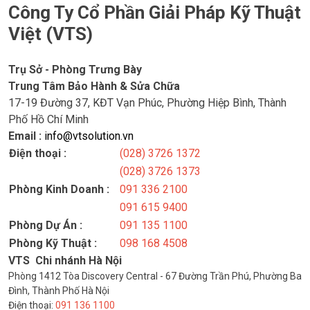
Công Ty Cổ Phần Giải Pháp Kỹ Thuật
Việt (VTS)
Trụ Sở - Phòng Trưng Bày
Trung Tâm Bảo Hành & Sửa Chữa
17-19 Đường 37, KĐT Vạn Phúc, Phường Hiệp Bình, Thành
Phố Hồ Chí Minh
Email :
info@vtsolution.vn
Điện thoại :
(028) 3726 1372
(028) 3726 1373
Phòng Kinh Doanh :
091 336 2100
091 615 9400
Phòng Dự Án :
091 135 1100
Phòng Kỹ Thuật :
098 168 4508
VTS Chi nhánh Hà Nội
Phòng 1412 Tòa Discovery Central - 67 Đường Trần Phú, Phường Ba
Đình, Thành Phố Hà Nội
Điện thoại:
091 136 1100