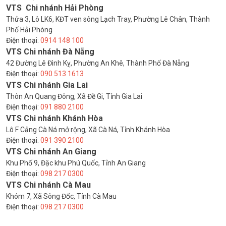
VTS Chi nhánh Hải Phòng
Thửa 3, Lô LK6, KĐT ven sông Lạch Tray, Phường Lê Chân, Thành
Phố Hải Phòng
Điện thoại:
0914 148 100
VTS Chi nhánh Đà Nẵng
42 Đường Lê Đình Kỵ, Phường An Khê, Thành Phố Đà Nẵng
Điện thoại:
090 513 1613
VTS Chi nhánh Gia Lai
Thôn An Quang Đông, Xã Đề Gi, Tỉnh Gia Lai
Điện thoại:
091 880 2100
VTS Chi nhánh Khánh Hòa
Lô F Cảng Cà Ná mở rộng, Xã Cà Ná, Tỉnh Khánh Hòa
Điện thoại:
091 390 2100
VTS Chi nhánh An Giang
Khu Phố 9, Đặc khu Phú Quốc, Tỉnh An Giang
Điện thoại:
098 217 0300
VTS Chi nhánh Cà Mau
Khóm 7, Xã Sông Đốc, Tỉnh Cà Mau
Điện thoại:
098 217 0300