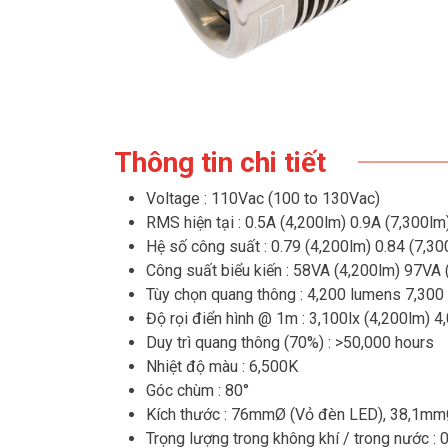
Thông tin chi tiết
Voltage : 110Vac (100 to 130Vac)
RMS hiện tại : 0.5A (4,200lm) 0.9A (7,300lm
Hệ số công suất : 0.79 (4,200lm) 0.84 (7,30
Công suất biểu kiến : 58VA (4,200lm) 97VA 
Tùy chọn quang thông : 4,200 lumens 7,300
Độ rọi điển hình @ 1m : 3,100lx (4,200lm) 4
Duy trì quang thông (70%) : >50,000 hours
Nhiệt độ màu : 6,500K
Góc chùm : 80°
Kích thước : 76mmØ (Vỏ đèn LED), 38,1mmØ
Trọng lượng trong không khí / trong nước : 