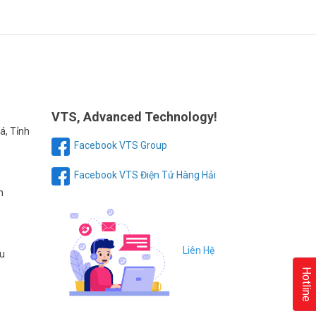
VTS, Advanced Technology!
á, Tỉnh
Facebook VTS Group
Facebook VTS Điện Tử Hàng Hải
h
Liên Hệ
au
Hotline