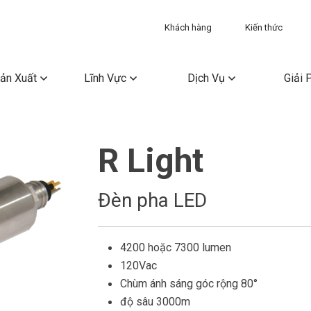
Khách hàng
Kiến thức
ản Xuất
Lĩnh Vực
Dịch Vụ
Giải 
R Light
Đèn pha LED
4200 hoặc 7300 lumen
120Vac
Chùm ánh sáng góc rộng 80°
độ sâu 3000m