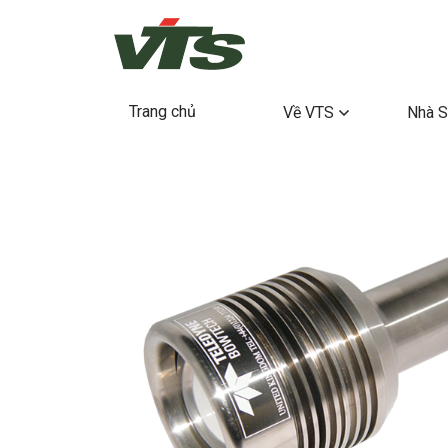
Trang chủ
Về VTS
Nhà S