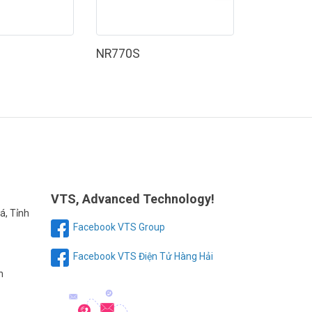
NR770S
NR770HS
VTS, Advanced Technology!
á, Tỉnh
Facebook VTS Group
Facebook VTS Điện Tử Hàng Hải
h