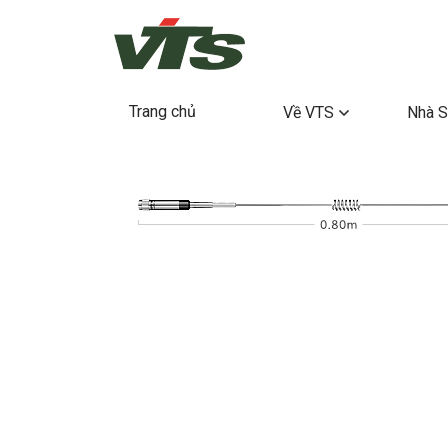
Trang chủ
Về VTS
Nhà S