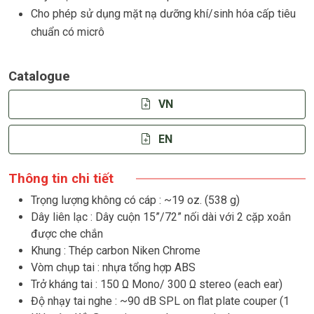
Cho phép sử dụng mặt nạ dưỡng khí/sinh hóa cấp tiêu
chuẩn có micrô
Catalogue
VN
EN
Thông tin chi tiết
Trọng lượng không có cáp : ~19 oz. (538 g)
Dây liên lạc : Dây cuộn 15”/72” nối dài với 2 cặp xoắn
được che chắn
Khung : Thép carbon Niken Chrome
Vòm chụp tai : nhựa tổng hợp ABS
Trở kháng tai : 150 Ω Mono/ 300 Ω stereo (each ear)
Độ nhạy tai nghe : ~90 dB SPL on flat plate couper (1