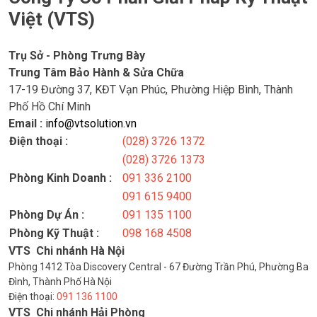
Việt (VTS)
Trụ Sở - Phòng Trưng Bày
Trung Tâm Bảo Hành & Sửa Chữa
17-19 Đường 37, KĐT Vạn Phúc, Phường Hiệp Bình, Thành
Phố Hồ Chí Minh
Email :
info@vtsolution.vn
Điện thoại :
(028) 3726 1372
(028) 3726 1373
Phòng Kinh Doanh :
091 336 2100
091 615 9400
Phòng Dự Án :
091 135 1100
Phòng Kỹ Thuật :
098 168 4508
VTS Chi nhánh Hà Nội
Phòng 1412 Tòa Discovery Central - 67 Đường Trần Phú, Phường Ba
Đình, Thành Phố Hà Nội
Điện thoại:
091 136 1100
VTS Chi nhánh Hải Phòng