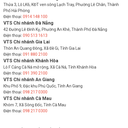
Thửa 3, Lô LK6, KĐT ven sông Lạch Tray, Phường Lê Chân, Thành
Phố Hải Phòng
Điện thoại:
0914 148 100
VTS Chi nhánh Đà Nẵng
42 Đường Lê Đình Kỵ, Phường An Khê, Thành Phố Đà Nẵng
Điện thoại:
090 513 1613
VTS Chi nhánh Gia Lai
Thôn An Quang Đông, Xã Đề Gi, Tỉnh Gia Lai
Điện thoại:
091 880 2100
VTS Chi nhánh Khánh Hòa
Lô F Cảng Cà Ná mở rộng, Xã Cà Ná, Tỉnh Khánh Hòa
Điện thoại:
091 390 2100
VTS Chi nhánh An Giang
Khu Phố 9, Đặc khu Phú Quốc, Tỉnh An Giang
Điện thoại:
098 217 0300
VTS Chi nhánh Cà Mau
Khóm 7, Xã Sông Đốc, Tỉnh Cà Mau
Điện thoại:
098 217 0300