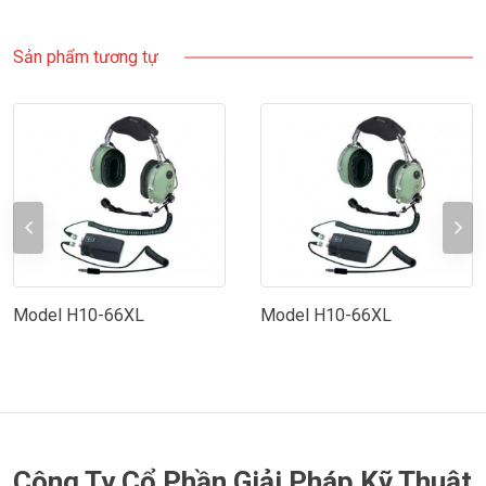
Sản phẩm tương tự
Model H10-66XL
Model H10-66XL
Công Ty Cổ Phần Giải Pháp Kỹ Thuật