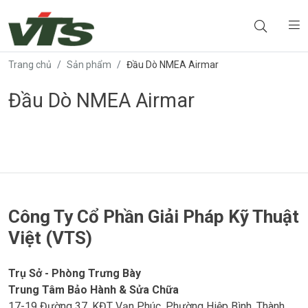
Trang chủ
Sản phẩm
Đầu Dò NMEA Airmar
Đầu Dò NMEA Airmar
Công Ty Cổ Phần Giải Pháp Kỹ Thuật
Việt (VTS)
Trụ Sở - Phòng Trưng Bày
Trung Tâm Bảo Hành & Sửa Chữa
17-19 Đường 37, KĐT Vạn Phúc, Phường Hiệp Bình, Thành