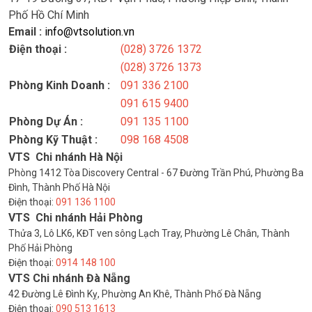
Phố Hồ Chí Minh
Email :
info@vtsolution.vn
Điện thoại :
(028) 3726 1372
(028) 3726 1373
Phòng Kinh Doanh :
091 336 2100
091 615 9400
Phòng Dự Án :
091 135 1100
Phòng Kỹ Thuật :
098 168 4508
VTS Chi nhánh Hà Nội
Phòng 1412 Tòa Discovery Central - 67 Đường Trần Phú, Phường Ba
Đình, Thành Phố Hà Nội
Điện thoại:
091 136 1100
VTS Chi nhánh Hải Phòng
Thửa 3, Lô LK6, KĐT ven sông Lạch Tray, Phường Lê Chân, Thành
Phố Hải Phòng
Điện thoại:
0914 148 100
VTS Chi nhánh Đà Nẵng
42 Đường Lê Đình Kỵ, Phường An Khê, Thành Phố Đà Nẵng
Điện thoại:
090 513 1613