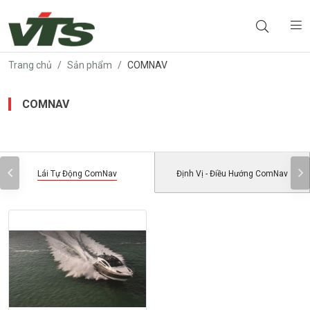
Trang chủ
Sản phẩm
COMNAV
COMNAV
Lái Tự Động ComNav
Định Vị - Điều Hướng ComNav