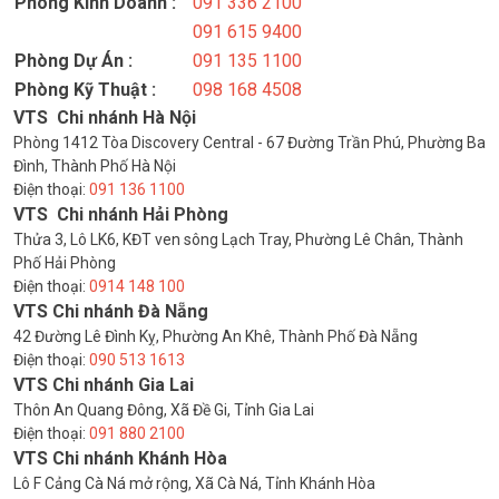
Phòng Kinh Doanh :
091 336 2100
091 615 9400
Phòng Dự Án :
091 135 1100
Phòng Kỹ Thuật :
098 168 4508
VTS Chi nhánh Hà Nội
Phòng 1412 Tòa Discovery Central - 67 Đường Trần Phú, Phường Ba
Đình, Thành Phố Hà Nội
Điện thoại:
091 136 1100
VTS Chi nhánh Hải Phòng
Thửa 3, Lô LK6, KĐT ven sông Lạch Tray, Phường Lê Chân, Thành
Phố Hải Phòng
Điện thoại:
0914 148 100
VTS Chi nhánh Đà Nẵng
42 Đường Lê Đình Kỵ, Phường An Khê, Thành Phố Đà Nẵng
Điện thoại:
090 513 1613
VTS Chi nhánh Gia Lai
Thôn An Quang Đông, Xã Đề Gi, Tỉnh Gia Lai
Điện thoại:
091 880 2100
VTS Chi nhánh Khánh Hòa
Lô F Cảng Cà Ná mở rộng, Xã Cà Ná, Tỉnh Khánh Hòa